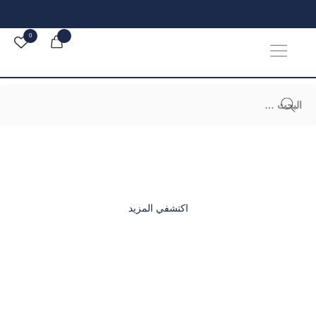
0
0
مجوهرات الكوهجي​
معرض الجواهر العربية 2025
اكتشفي المزيد